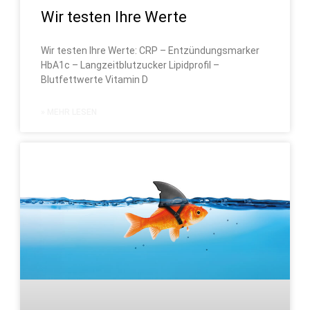
Wir testen Ihre Werte
Wir testen Ihre Werte: CRP – Entzündungsmarker
HbA1c – Langzeitblutzucker Lipidprofil –
Blutfettwerte Vitamin D
» MEHR LESEN